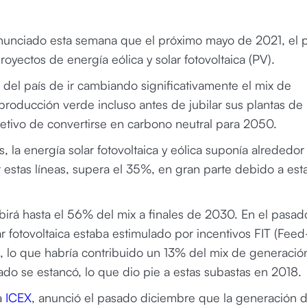
anunciado esta semana que el próximo mayo de 2021, el p
royectos de energía eólica y solar fotovoltaica (PV).
ón del país de ir cambiando significativamente el mix de
roducción verde incluso antes de jubilar sus plantas de
jetivo de convertirse en carbono neutral para 2050.
, la energía solar fotovoltaica y eólica suponía alrededor
estas líneas, supera el 35%, en gran parte debido a est
ubirá hasta el 56% del mix a finales de 2030. En el pasado
fotovoltaica estaba estimulado por incentivos FIT (Feed
ed, lo que habría contribuido un 13% del mix de generación
rcado se estancó, lo que dio pie a estas subastas en 2018.
a
ICEX
, anunció el pasado diciembre que la generación 