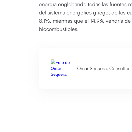
energía englobando todas las fuentes re
del sistema energético griego; de los cu
8.1%, mientras que el 14.9% vendría de l
biocombustibles.
Omar Sequera: Consultor T