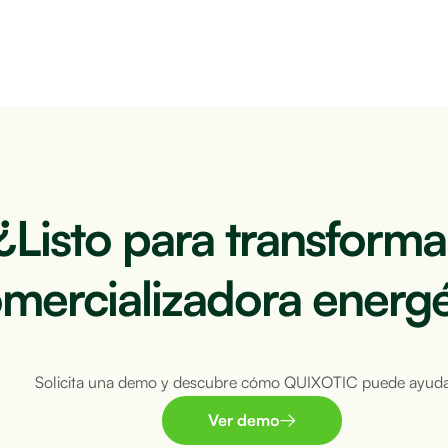
¿Listo para transforma
mercializadora energé
Solicita una demo y descubre cómo QUIXOTIC puede ayuda
Ver demo