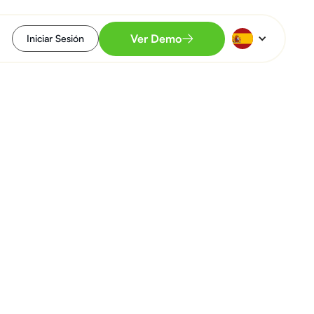
Ver Demo
Iniciar Sesión