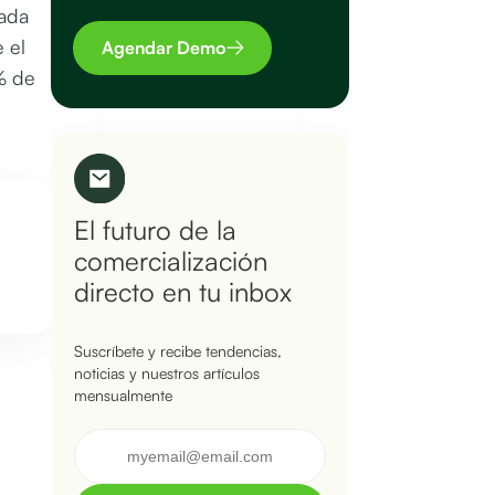
lada
 el
Agendar Demo
3% de
El futuro de la
comercialización
directo en tu inbox
Suscríbete y recibe tendencias,
noticias y nuestros artículos
mensualmente