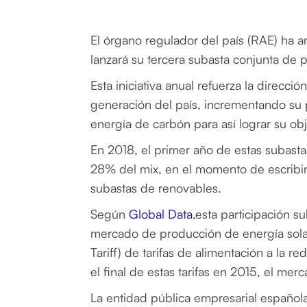
El órgano regulador del país (RAE) ha 
lanzará su tercera subasta conjunta de p
Esta iniciativa anual refuerza la direcci
generación del país, incrementando su p
energía de carbón para así lograr su ob
En 2018, el primer año de estas subastas
28% del mix, en el momento de escribir 
subastas de renovables.
Según
Global Data
,esta participación s
mercado de producción de energía solar 
Tariff) de tarifas de alimentación a la r
el final de estas tarifas en 2015, el me
La entidad pública empresarial español