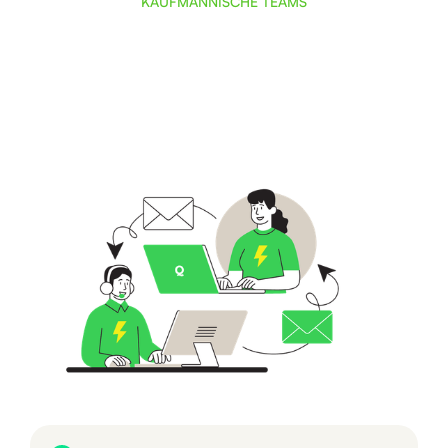
KAUFMÄNNISCHE TEAMS