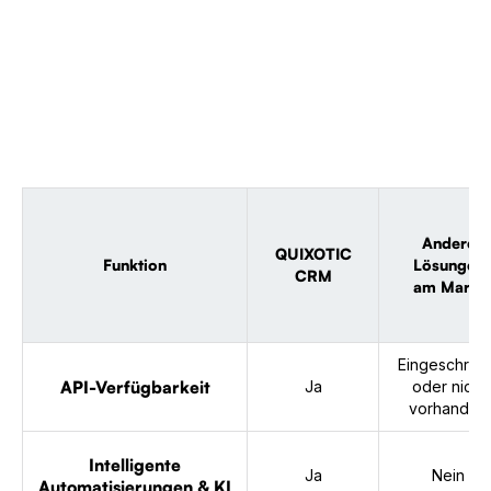
Andere
QUIXOTIC
Funktion
Lösungen
CRM
am Markt
Eingeschrän
API-Verfügbarkeit
Ja
oder nicht
vorhanden
Intelligente
Ja
Nein
Automatisierungen & KI