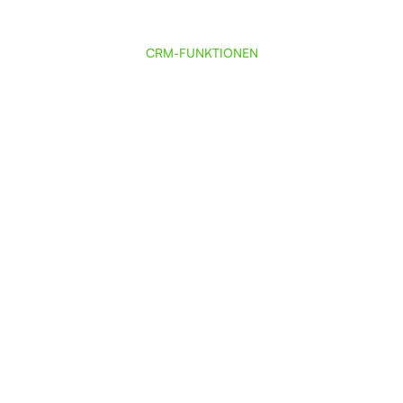
CRM-FUNKTIONEN
Verwaltung von Vertriebsangeboten