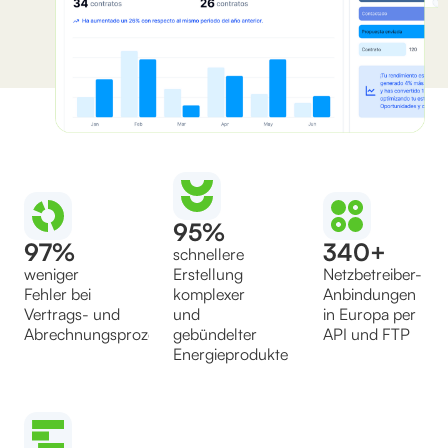
95%
97%
340+
schnellere
weniger
Erstellung
Netzbetreiber-
Fehler bei
komplexer
Anbindungen
Vertrags- und
und
in Europa per
Abrechnungsprozessen
gebündelter
API und FTP
Energieprodukte