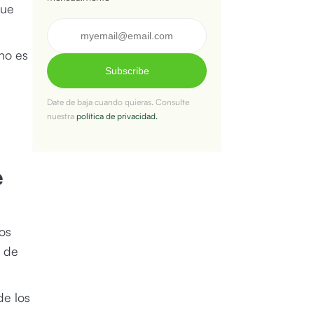
que
no es
Subscribe
n
Date de baja cuando quieras. Consulte
nuestra
política de privacidad.
e
os
n de
de los