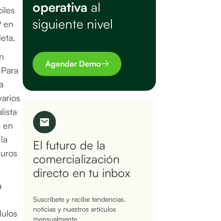
operativa
al
iles
siguiente nivel
P en
eta.
n
Agendar Demo
 Para
a
arios
lista
o en
la
El futuro de la
euros
comercialización
directo en tu inbox
a
Suscríbete y recibe tendencias,
noticias y nuestros artículos
dulos
mensualmente