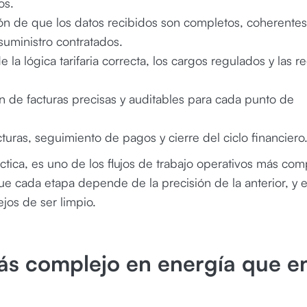
os.
ción de que los datos recibidos son completos, coherentes
suministro contratados.
e la lógica tarifaria correcta, los cargos regulados y las r
 de facturas precisas y auditables para cada punto de
turas, seguimiento de pagos y cierre del ciclo financiero
áctica, es uno de los flujos de trabajo operativos más com
ue cada etapa depende de la precisión de la anterior, y e
jos de ser limpio.
ás complejo en energía que e