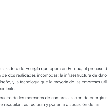
ializadora de Energía que opera en Europa, el proceso 
n de dos realidades incómodas: la infraestructura de dat
eño, y la tecnología que la mayoría de las empresas util
contexto.
cuatro de los mercados de comercialización de energía 
se recopilan, estructuran y ponen a disposición de las