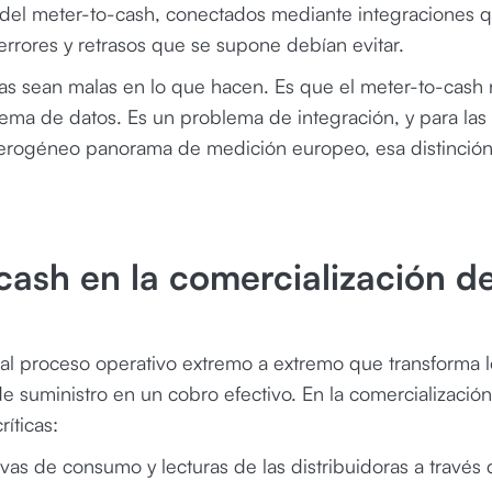
 del meter-to-cash, conectados mediante integraciones 
rrores y retrasos que se supone debían evitar.
as sean malas en lo que hacen. Es que el meter-to-cash 
ema de datos. Es un problema de integración, y para las
terogéneo panorama de medición europeo, esa distinció
cash en la comercialización d
 al proceso operativo extremo a extremo que transforma l
 suministro en un cobro efectivo. En la comercializació
ríticas:
vas de consumo y lecturas de las distribuidoras a través 