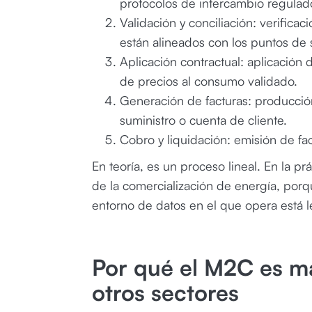
protocolos de intercambio regulad
Validación y conciliación: verifica
están alineados con los puntos de 
Aplicación contractual: aplicación d
de precios al consumo validado.
Generación de facturas: producción
suministro o cuenta de cliente.
Cobro y liquidación: emisión de fac
En teoría, es un proceso lineal. En la pr
de la comercialización de energía, porq
entorno de datos en el que opera está le
Por qué el M2C es m
otros sectores