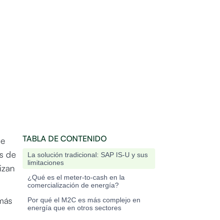
TABLA DE CONTENIDO
de
os de
La solución tradicional: SAP IS-U y sus
limitaciones
izan
¿Qué es el meter-to-cash en la
comercialización de energía?
más
Por qué el M2C es más complejo en
energía que en otros sectores