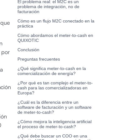
El problema real: el M2C es un
l
problema de integración, no de
facturación
Cómo es un flujo M2C conectado en la
l que
práctica
Cómo abordamos el meter-to-cash en
QUIXOTIC
n
Conclusión
 por
Preguntas frecuentes
ra
¿Qué significa meter-to-cash en la
comercialización de energía?
¿Por qué es tan complejo el meter-to-
ación
cash para las comercializadoras en
Europa?
¿Cuál es la diferencia entre un
software de facturación y un software
de meter-to-cash?
ión
¿Cómo mejora la inteligencia artificial
0
el proceso de meter-to-cash?
¿Qué debe buscar un COO en una