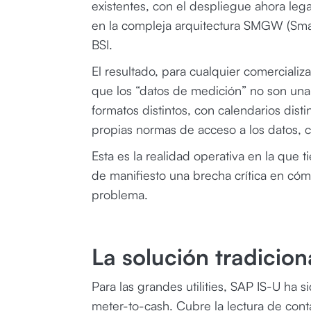
existentes, con el despliegue ahora leg
en la compleja arquitectura SMGW (Smar
BSI.
El resultado, para cualquier comerciali
que los “datos de medición” no son una r
formatos distintos, con calendarios dist
propias normas de acceso a los datos, c
Esta es la realidad operativa en la que 
de manifiesto una brecha crítica en cóm
problema.
La solución tradicion
Para las grandes utilities, SAP IS-U ha 
meter-to-cash. Cubre la lectura de conta